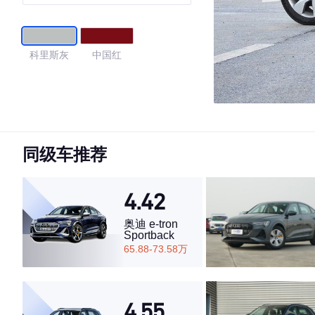
科里斯灰
中国红
同级车推荐
4.42
奥迪 e-tron
Sportback
65.88-73.58万
4.55