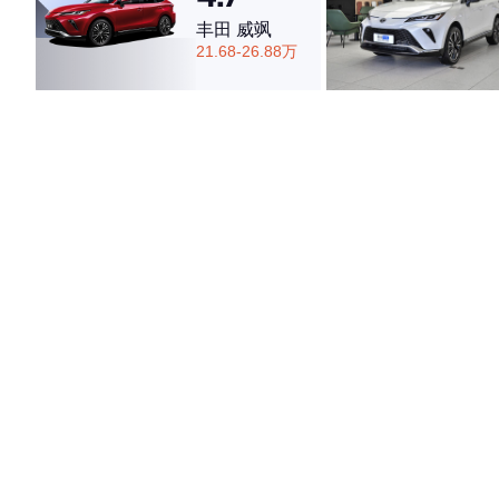
丰田 威飒
21.68-26.88万