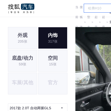
当
搜
车
前
狐
型
起
起
＞
＞
＞
＞
位
汽
大
亚
亚
外观
内饰
置:
车
全
205张
317张
底盘/动力
空间
59张
15张
车展/其他
官方
2017款 2.0T 自动两驱GLS