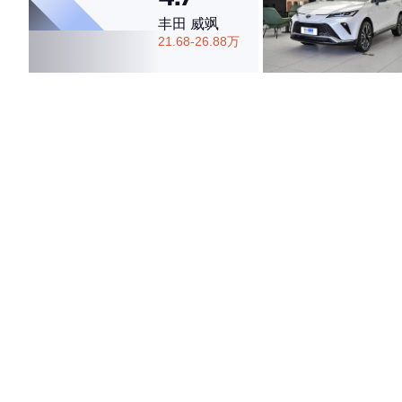
丰田 威飒
21.68-26.88万