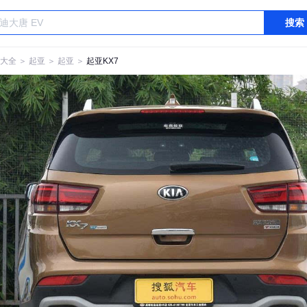
搜索
大全
＞
起亚
＞
起亚
＞
起亚KX7