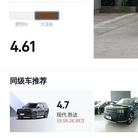
透明白
大漠金
4.61
·外观表现一般，低于72%同级车
·内饰表现一般，低于67%同级车
同级车推荐
·空间表现一般，低于67%同级车
4.7
现代 胜达
19.58-26.88万