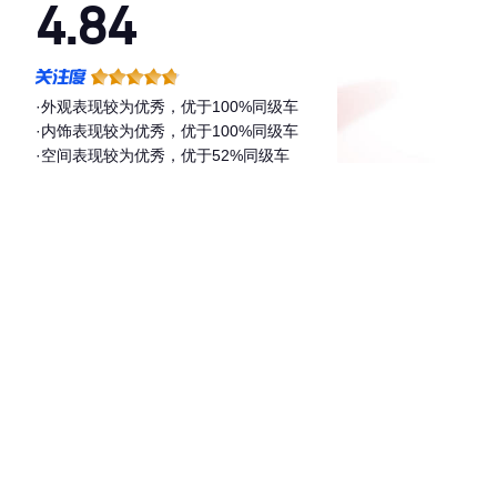
4.84
·外观表现较为优秀，优于100%同级车
·内饰表现较为优秀，优于100%同级车
·空间表现较为优秀，优于52%同级车