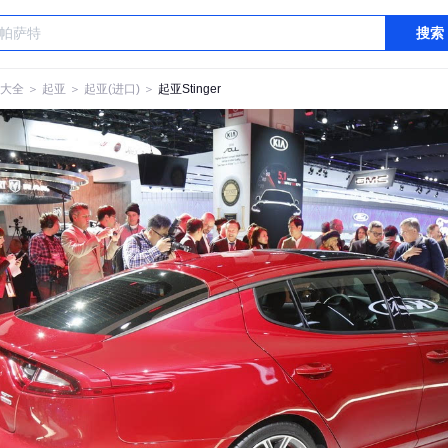
搜索
大全
＞
起亚
＞
起亚(进口)
＞
起亚Stinger