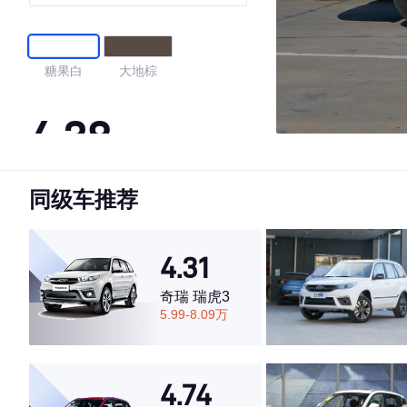
糖果白
大地棕
4.38
同级车推荐
·外观表现一般，低于96%同级车
·内饰表现一般，低于66%同级车
·空间表现一般，低于70%同级车
4.31
奇瑞 瑞虎3
5.99-8.09万
4.74