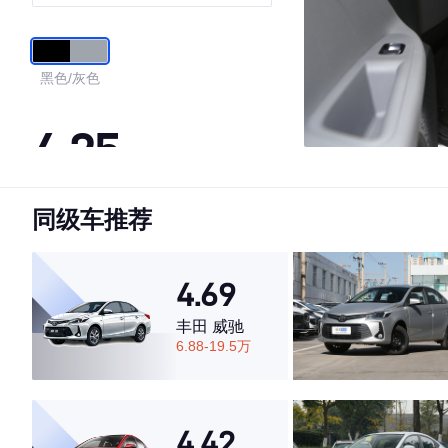
国VI
黑色/灰色
4.25
同级车推荐
·外观表现一般，低于59%同级车
·内饰表现一般，低于62%同级车
·空间表现较为优秀，优于50%同级车
4.69
丰田 威驰
6.88-19.5万
4.42