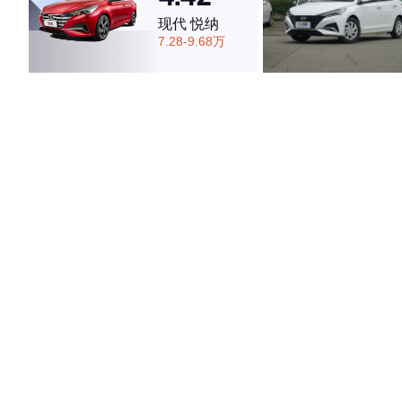
现代 悦纳
7.28-9.68万