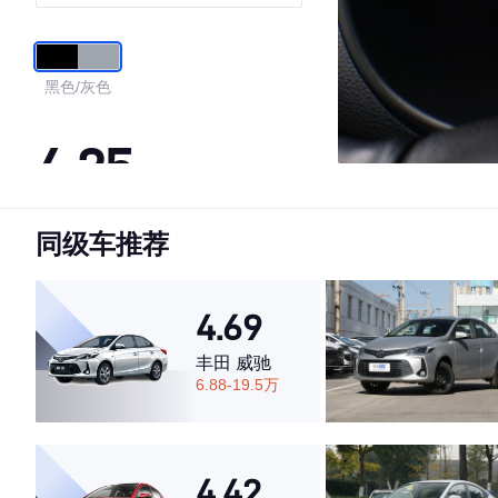
版
黑色/灰色
4.25
同级车推荐
·外观表现一般，低于59%同级车
·内饰表现一般，低于62%同级车
·空间表现较为优秀，优于50%同级车
4.69
丰田 威驰
6.88-19.5万
4.42