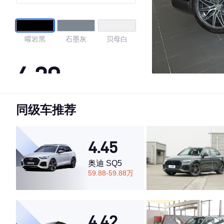
曜岩黑
石墨灰
贝母白
4.29
同级车推荐
·外观表现一般，低于85%同级车
·内饰表现一般，低于78%同级车
·空间表现一般，低于95%同级车
4.45
奥迪 SQ5
59.88-59.88万
4.42