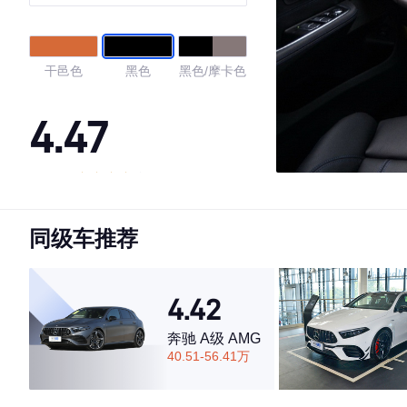
干邑色
黑色
黑色/摩卡色
4.47
·外观表现较为优秀，优于76%同级车
·内饰表现一般，低于77%同级车
同级车推荐
·空间表现较为优秀，优于78%同级车
4.42
奔驰 A级 AMG
40.51-56.41万