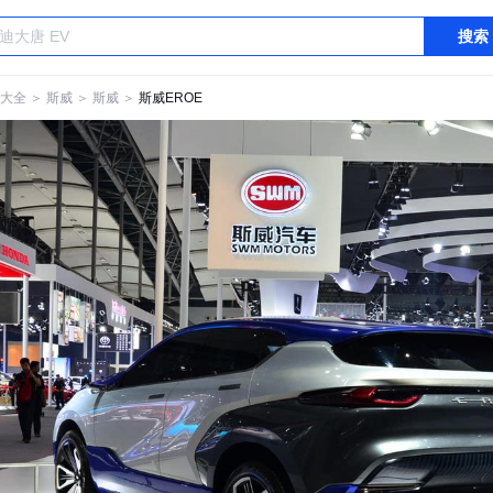
搜索
大全
＞
斯威
＞
斯威
＞
斯威EROE