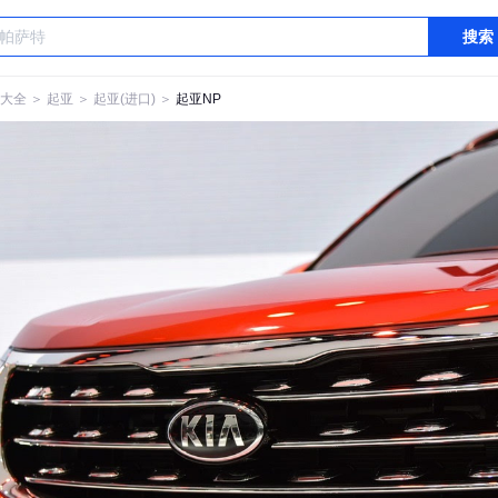
搜索
大全
＞
起亚
＞
起亚(进口)
＞
起亚NP