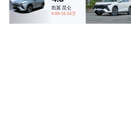
凯翼 昆仑
9.89-16.24万