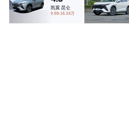
凯翼 昆仑
9.89-16.24万