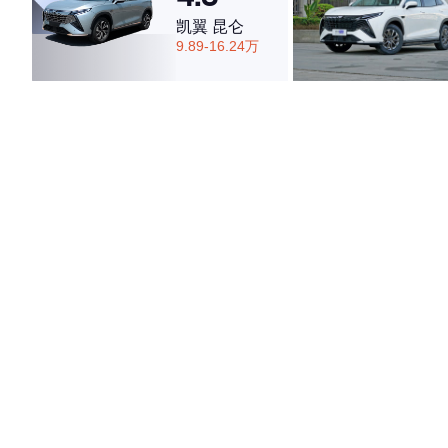
凯翼 昆仑
9.89-16.24万