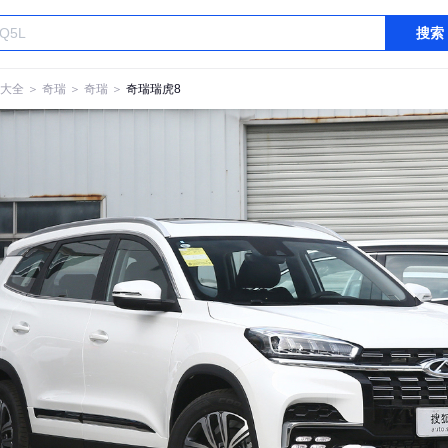
搜索
大全
＞
奇瑞
＞
奇瑞
＞
奇瑞瑞虎8