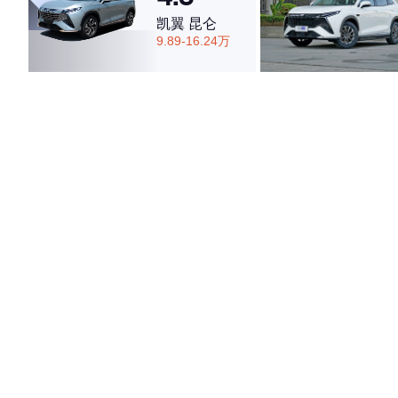
凯翼 昆仑
9.89-16.24万