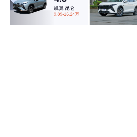
凯翼 昆仑
9.89-16.24万