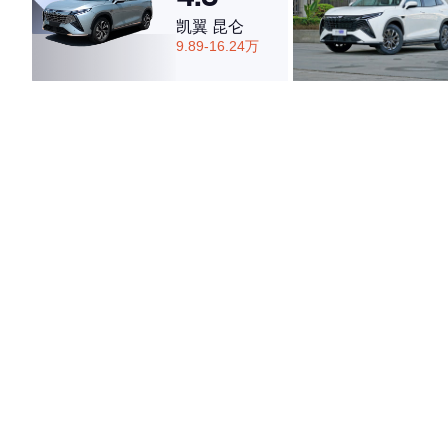
凯翼 昆仑
9.89-16.24万