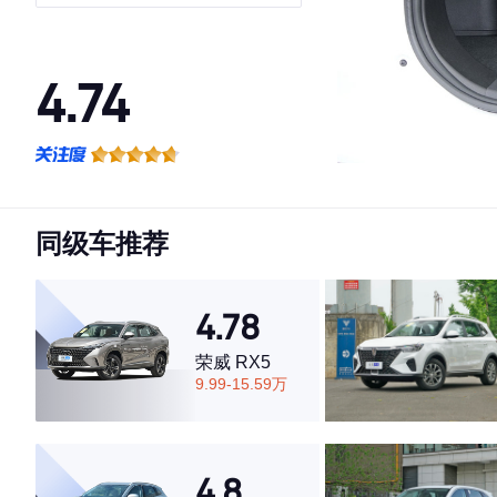
版 7座
4.74
·外观表现一般，低于54%同级车
·内饰表现较为优秀，优于77%同级车
·空间表现较为优秀，优于75%同级车
同级车推荐
4.78
荣威 RX5
9.99-15.59万
4.8