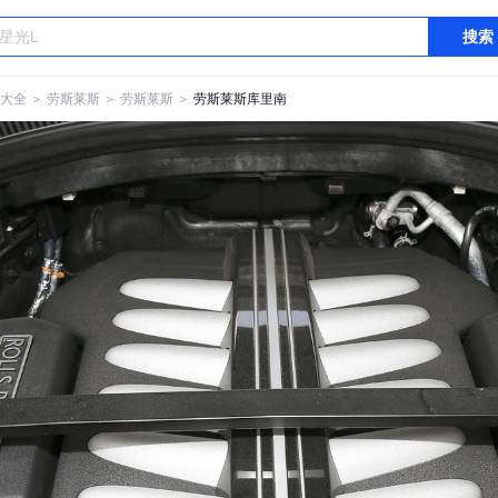
搜索
大全
＞
劳斯莱斯
＞
劳斯莱斯
＞
劳斯莱斯库里南