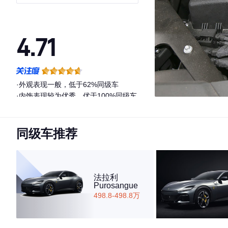
4.71
·外观表现一般，低于62%同级车
·内饰表现较为优秀，优于100%同级车
·空间表现较为优秀，优于100%同级车
同级车推荐
法拉利
Purosangue
498.8-498.8万