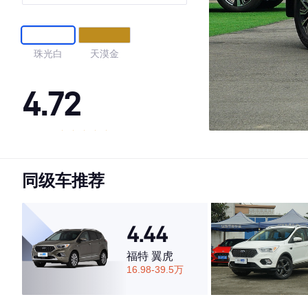
珠光白
天漠金
4.72
·外观表现较为优秀，优于77%同级车
·内饰表现一般，低于75%同级车
同级车推荐
·空间表现较为优秀，优于78%同级车
4.44
福特 翼虎
16.98-39.5万