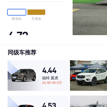
珠光白
天漠金
4.72
同级车推荐
·外观表现较为优秀，优于77%同级车
·内饰表现一般，低于75%同级车
·空间表现较为优秀，优于78%同级车
4.44
福特 翼虎
16.98-39.5万
4.53