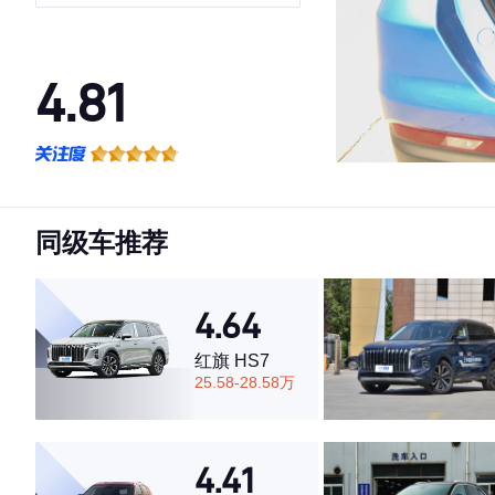
4.81
·外观表现较为优秀，优于89%同级车
·内饰表现较为优秀，优于86%同级车
·空间表现较为优秀，优于88%同级车
同级车推荐
4.64
红旗 HS7
25.58-28.58万
4.41