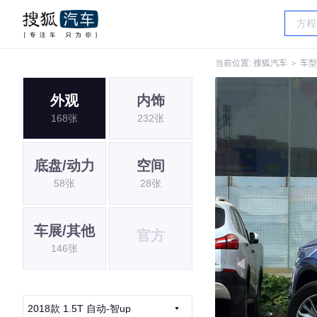
当前位置:
搜狐汽车
＞
车型
外观
内饰
168张
232张
底盘/动力
空间
58张
28张
车展/其他
官方
146张
2018款 1.5T 自动-智up