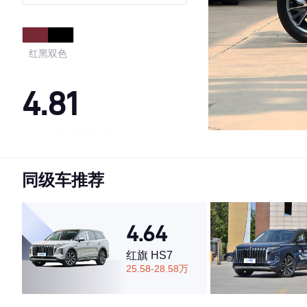
红黑双色
4.81
·外观表现较为优秀，优于89%同级车
·内饰表现较为优秀，优于86%同级车
同级车推荐
·空间表现较为优秀，优于88%同级车
4.64
红旗 HS7
25.58-28.58万