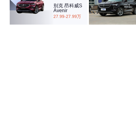
别克 昂科威S
Avenir
27.99-27.99万