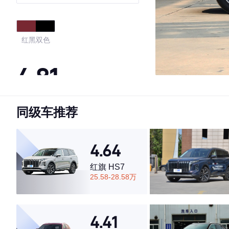
红黑双色
4.81
同级车推荐
·外观表现较为优秀，优于89%同级车
·内饰表现较为优秀，优于86%同级车
·空间表现较为优秀，优于88%同级车
4.64
红旗 HS7
25.58-28.58万
4.41