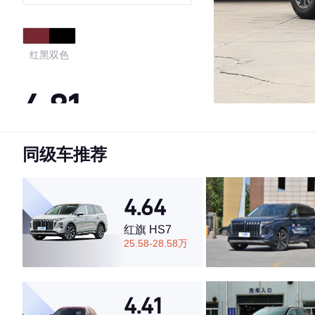
红黑双色
4.81
同级车推荐
·外观表现较为优秀，优于89%同级车
·内饰表现较为优秀，优于86%同级车
·空间表现较为优秀，优于88%同级车
4.64
红旗 HS7
25.58-28.58万
4.41