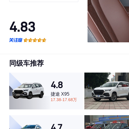
4.83
·外观表现较为优秀，优于77%同级车
·内饰表现较为优秀，优于76%同级车
·空间表现一般，低于67%同级车
同级车推荐
4.8
捷途 X95
17.38-17.68万
4.7