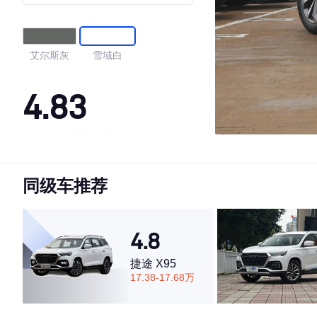
艾尔斯灰
雪域白
4.83
·外观表现较为优秀，优于77%同级车
·内饰表现较为优秀，优于76%同级车
同级车推荐
·空间表现一般，低于67%同级车
4.8
捷途 X95
17.38-17.68万