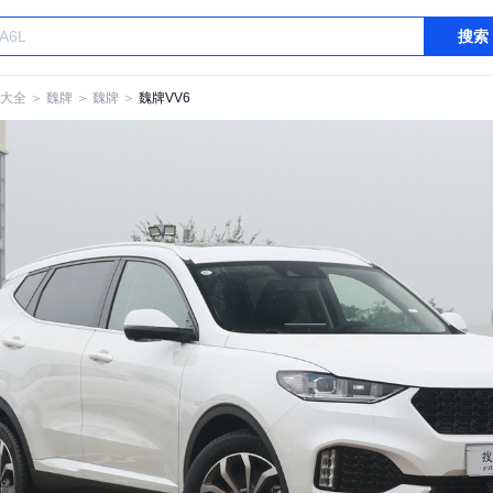
搜索
大全
＞
魏牌
＞
魏牌
＞
魏牌VV6