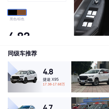
黑色/棕色
4.83
同级车推荐
·外观表现较为优秀，优于77%同级车
·内饰表现较为优秀，优于76%同级车
·空间表现一般，低于67%同级车
4.8
捷途 X95
17.38-17.68万
4.7