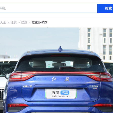
搜索
大全
＞
红旗
＞
红旗
＞
红旗E-HS3