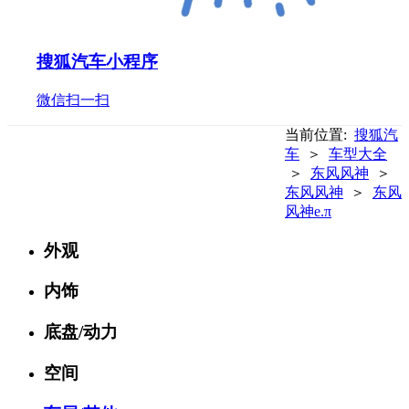
搜狐汽车小程序
微信扫一扫
当前位置:
搜狐汽
车
＞
车型大全
＞
东风风神
＞
东风风神
＞
东风
风神e.π
外观
内饰
底盘/动力
空间