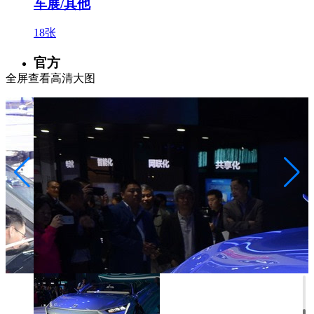
车展/其他
18张
官方
全屏查看高清大图