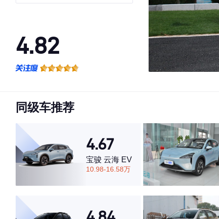
4.82
·外观表现较为优秀，优于66%同级车
·内饰表现一般，低于59%同级车
·空间表现较为优秀，优于83%同级车
同级车推荐
4.67
宝骏 云海 EV
10.98-16.58万
4.84