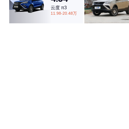
云度 π3
11.98-20.48万