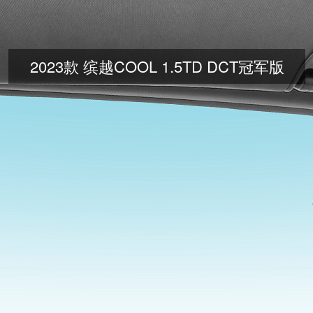
2023款 缤越COOL 1.5TD DCT冠军版