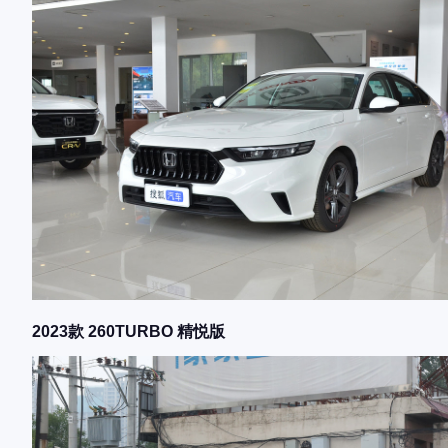
2023款 260TURBO 精悦版