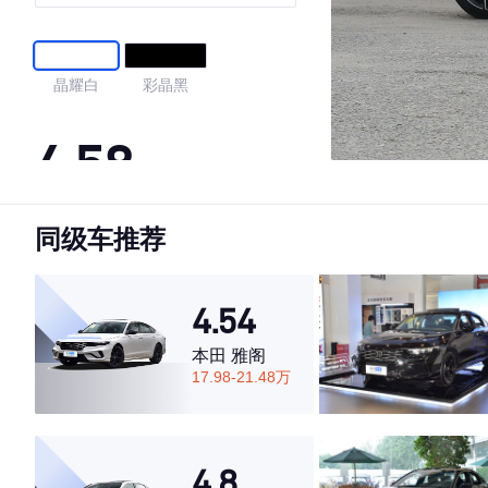
晶耀白
彩晶黑
4.58
同级车推荐
·外观表现一般，低于51%同级车
·内饰表现一般，低于74%同级车
·空间表现较为优秀，优于69%同级车
4.54
本田 雅阁
17.98-21.48万
4.8