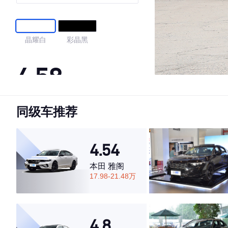
晶耀白
彩晶黑
4.58
同级车推荐
·外观表现一般，低于51%同级车
·内饰表现一般，低于74%同级车
·空间表现较为优秀，优于69%同级车
4.54
本田 雅阁
17.98-21.48万
4.8