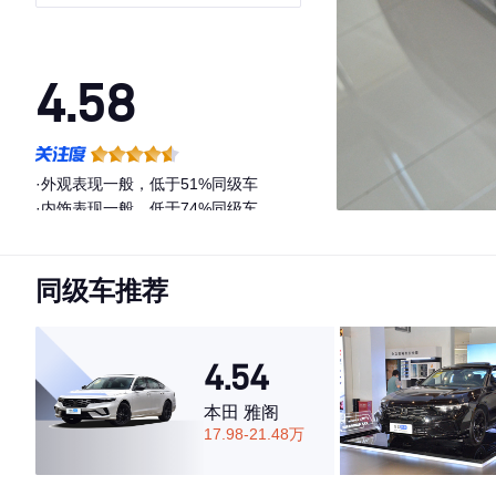
4.58
·外观表现一般，低于51%同级车
·内饰表现一般，低于74%同级车
·空间表现较为优秀，优于69%同级车
同级车推荐
4.54
本田 雅阁
17.98-21.48万