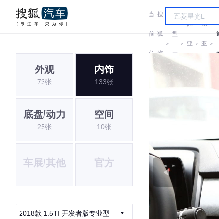
当
搜
车
比
比
前
狐
型
＞
＞
亚
＞
亚
＞
位
汽
大
迪
迪
外观
内饰
置:
车
全
73张
133张
底盘/动力
空间
25张
10张
车展/其他
官方
2018款 1.5TI 开发者版专业型