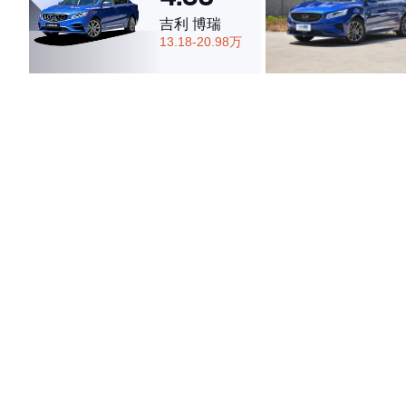
吉利 博瑞
13.18-20.98万