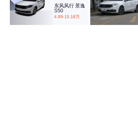
东风风行 景逸
S50
4.89-15.18万