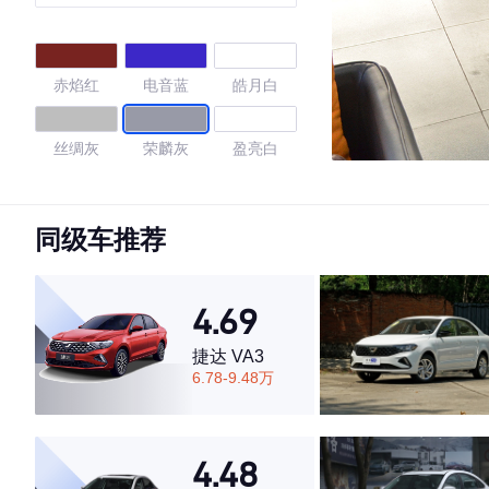
赤焰红
电音蓝
皓月白
丝绸灰
荣麟灰
盈亮白
4.8
同级车推荐
·外观表现较为优秀，优于68%同级车
4.69
·内饰表现较为优秀，优于85%同级车
·空间表现较为优秀，优于69%同级车
捷达 VA3
6.78-9.48万
4.48