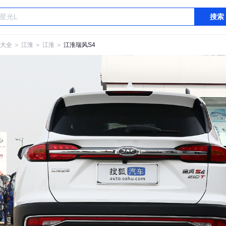
搜索
大全
＞
江淮
＞
江淮
＞
江淮瑞风S4