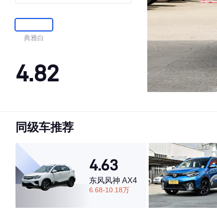
典雅白
4.82
·外观表现较为优秀，优于71%同级车
·内饰表现较为优秀，优于81%同级车
同级车推荐
·空间表现较为优秀，优于92%同级车
4.63
东风风神 AX4
6.68-10.18万