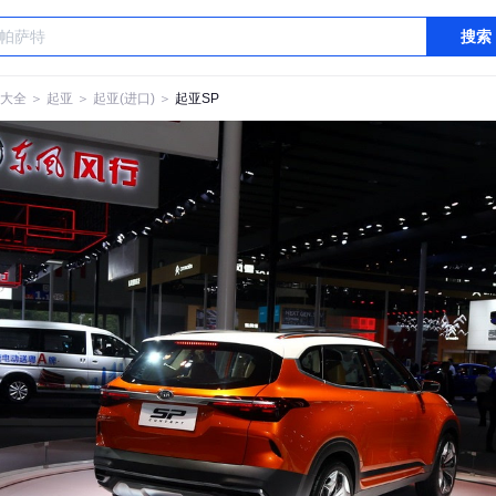
搜索
大全
＞
起亚
＞
起亚(进口)
＞
起亚SP