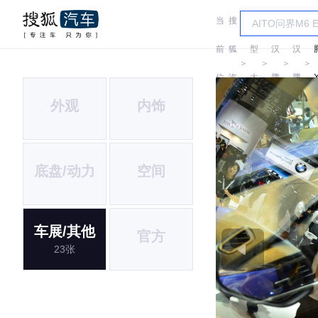
当
搜
车
前
狐
型
汉
汉
＞
＞
＞
＞
位
汽
大
腾
腾
外观
内饰
置:
车
全
底盘/动力
空间
车展/其他
官方
23张