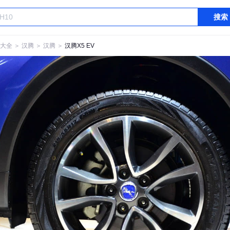
搜索
大全
＞
汉腾
＞
汉腾
＞
汉腾X5 EV