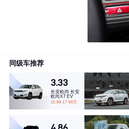
同级车推荐
3.33
长安欧尚 长安
欧尚X7 EV
15.99-17.99万
4.86