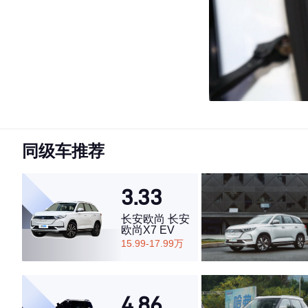
同级车推荐
3.33
长安欧尚 长安
欧尚X7 EV
15.99-17.99万
4.86