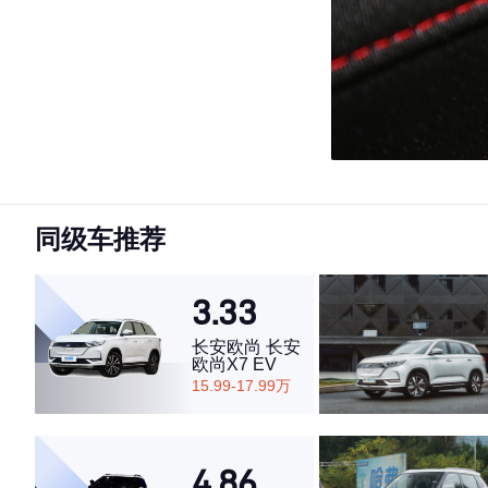
同级车推荐
3.33
长安欧尚 长安
欧尚X7 EV
15.99-17.99万
4.86