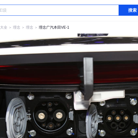
搜索
大全
＞
理念
＞
理念
＞
理念广汽本田VE-1