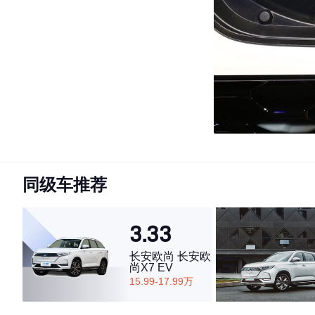
同级车推荐
3.33
长安欧尚 长安欧
尚X7 EV
15.99-17.99万