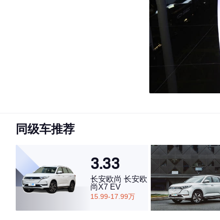
同级车推荐
3.33
长安欧尚 长安欧
尚X7 EV
15.99-17.99万