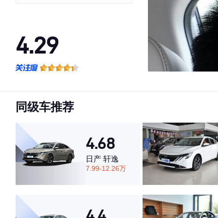
4.29
·外观表现一般，低于74%同级车
·内饰表现一般，低于66%同级车
·空间表现较为优秀，优于90%同级车
同级车推荐
4.68
日产 轩逸
7.99-12.26万
4.4